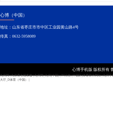
心博（中国）
地址：山东省枣庄市市中区工业园黄山路4号
传真：0632-5958089
心博手机版 版权所有 
九州网
|
九体育在线客服
|
九州网_九州(中国)
|
JN江南·(中国区)体育官方网站
|
九州手
大厅_D体育（中国）
|