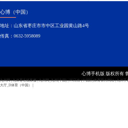
心博（中国）
地址：山东省枣庄市市中区工业园黄山路4号
传真：0632-5958089
心博手机版 版权所有 
九州网
|
九体育在线客服
|
九州网_九州(中国)
|
JN江南·(中国区)体育官方网站
|
九州手
大厅_D体育（中国）
|